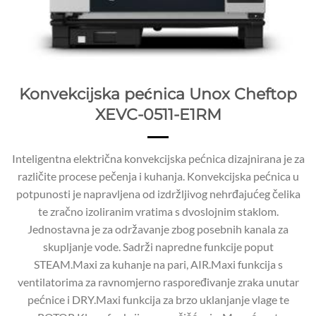
Konvekcijska pećnica Unox Cheftop
XEVC-0511-E1RM
Inteligentna električna konvekcijska pećnica dizajnirana je za
različite procese pečenja i kuhanja. Konvekcijska pećnica u
potpunosti je napravljena od izdržljivog nehrđajućeg čelika
te zračno izoliranim vratima s dvoslojnim staklom.
Jednostavna je za održavanje zbog posebnih kanala za
skupljanje vode. Sadrži napredne funkcije poput
STEAM.Maxi za kuhanje na pari, AIR.Maxi funkcija s
ventilatorima za ravnomjerno raspoređivanje zraka unutar
pećnice i DRY.Maxi funkcija za brzo uklanjanje vlage te