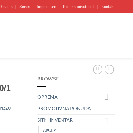
O nama
Servis
Impressum
Politika privatnosti
Kontakt
BROWSE
0/1
OPREMA
PROMOTIVNA PONUDA
 PIZZU
SITNI INVENTAR
AKCIJA