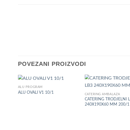
POVEZANI PROIZVODI
ALU PROGRAM
Add to
ALU OVALI V1 10/1
CATERING AMBALAŽA
Wishlist
CATERING TRODJELNI 
240X190X60 MM 200/1