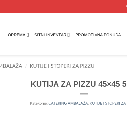
OPREMA
SITNI INVENTAR
PROMOTIVNA PONUDA
AMBALAŽA
/
KUTIJE I STOPERI ZA PIZZU
KUTIJA ZA PIZZU 45×45 5
dd to
shlist
Kategorije:
CATERING AMBALAŽA
,
KUTIJE I STOPERI ZA