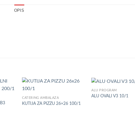
OPIS
ALU PROGRAM
Add to
Add to
ALU OVALI V3 10/1
CATERING AMBALAŽA
Wishlist
Wishlist
LB3
KUTIJA ZA PIZZU 26×26 100/1